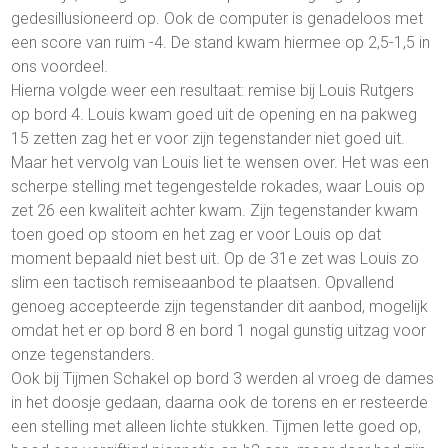
gedesillusioneerd op. Ook de computer is genadeloos met
een score van ruim -4. De stand kwam hiermee op 2,5-1,5 in
ons voordeel.
Hierna volgde weer een resultaat: remise bij Louis Rutgers
op bord 4. Louis kwam goed uit de opening en na pakweg
15 zetten zag het er voor zijn tegenstander niet goed uit.
Maar het vervolg van Louis liet te wensen over. Het was een
scherpe stelling met tegengestelde rokades, waar Louis op
zet 26 een kwaliteit achter kwam. Zijn tegenstander kwam
toen goed op stoom en het zag er voor Louis op dat
moment bepaald niet best uit. Op de 31e zet was Louis zo
slim een tactisch remiseaanbod te plaatsen. Opvallend
genoeg accepteerde zijn tegenstander dit aanbod, mogelijk
omdat het er op bord 8 en bord 1 nogal gunstig uitzag voor
onze tegenstanders.
Ook bij Tijmen Schakel op bord 3 werden al vroeg de dames
in het doosje gedaan, daarna ook de torens en er resteerde
een stelling met alleen lichte stukken. Tijmen lette goed op,