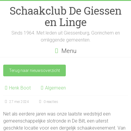
Schaakclub De Giessen
en Linge
Sinds 1964. Met leden uit Giessenburg, Gorinchem en
omliggende gemeenten.
Menu
Terug naar nieuwsoverzicht
Henk Boot
Algemeen
27 mei 2024
0 reacties
Net als eerdere jaren was onze laatste wedstrijd een
gemeenschappelijke slotronde in De Bilt, een uiterst
geschikte locatie voor een dergelijk schaakevenement. Van