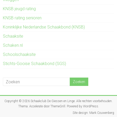
KNSB jeugd rating
KNSB rating senioren
Koninklijke Nederlandse Schaakbond (KNSB)
Schaaksite
Schaken.nl
Schoolschaaksite
Stichts-Gooise Schaakbond (SGS)
Copyright © 2026
Schaakclub De Giessen en Linge
. Alle rechten voorbehouden.
Thema:
Accelerate
door ThemeGrill. Powered by
WordPress
.
Site design: Mark Couwenberg